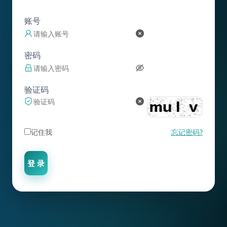
账号
密码
验证码
记住我
忘记密码?
登 录